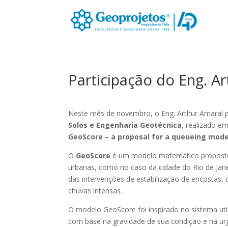
Participação do Eng. 
Neste mês de novembro, o Eng. Arthur Amaral p
Solos e Engenharia Geotécnica
, realizado em
GeoScore – a proposal for a queueing model 
O
GeoScore
é um modelo matemático proposto p
urbanas, como no caso da cidade do Rio de Jane
das intervenções de estabilização de encostas,
chuvas intensas.
O modelo GeoScore foi inspirado no sistema utili
com base na gravidade de sua condição e na ur