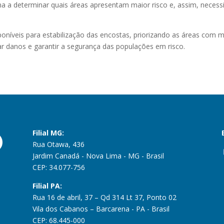
rma a determinar quais áreas apresentam maior risco e, assim, neces
poníveis para estabilização das encostas, priorizando as áreas com m
r danos e garantir a segurança das populações em risco.
Filial MG:
Rua Otawa, 436
Jardim Canadá - Nova Lima - MG - Brasil
CEP: 34.077-756
Filial PA:
Rua 16 de abril, 37 – Qd 314 Lt 37, Ponto 02
Vila dos Cabanos – Barcarena - PA - Brasil
CEP: 68.445-000