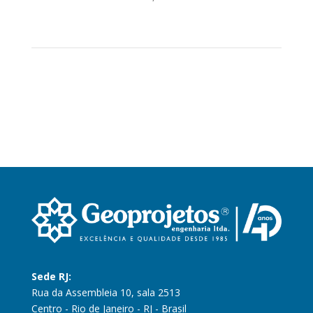
Sede RJ:
Rua da Assembleia 10, sala 2513
Centro - Rio de Janeiro - RJ - Brasil