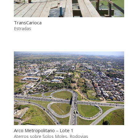
TransCarioca
Estradas
Arco Metropolitano – Lote 1
Aterros sobre Solos Moles
,
Rodovias