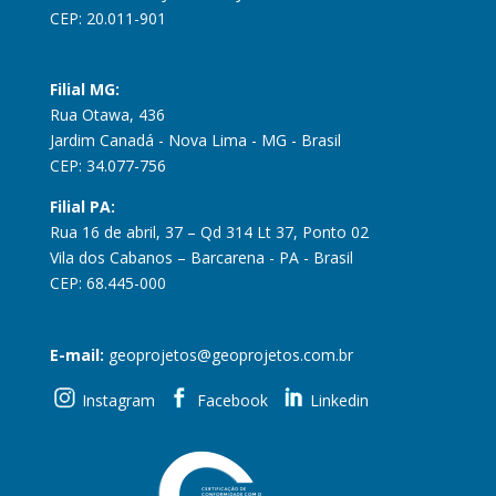
CEP: 20.011-901
Filial MG:
Rua Otawa, 436
Jardim Canadá - Nova Lima - MG - Brasil
CEP: 34.077-756
Filial PA:
Rua 16 de abril, 37 – Qd 314 Lt 37, Ponto 02
Vila dos Cabanos – Barcarena - PA - Brasil
CEP: 68.445-000
E-mail:
geoprojetos@geoprojetos.com.br
Instagram
Facebook
Linkedin