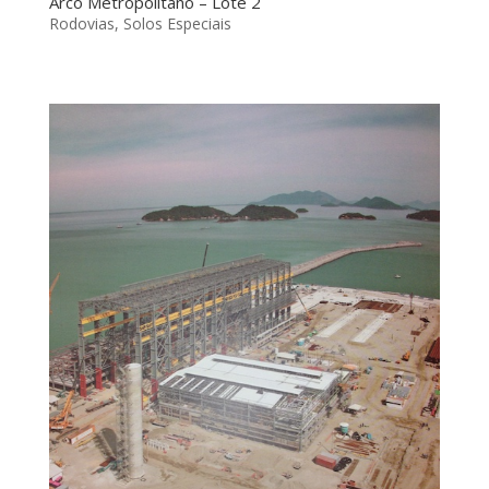
Arco Metropolitano – Lote 2
Rodovias
,
Solos Especiais